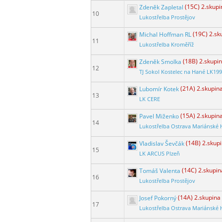
Zdeněk Zapletal
(15C) 2.skupi
10
Lukostřelba Prostějov
Michal Hoffman RL
(19C) 2.sk
11
Lukostřelba Kroměříž
Zdeněk Smolka
(18B) 2.skupi
12
TJ Sokol Kostelec na Hané LK19
Lubomír Kotek
(21A) 2.skupin
13
LK CERE
Pavel Miženko
(15A) 2.skupin
14
Lukostřelba Ostrava Mariánské 
Vladislav Ševčák
(14B) 2.skup
15
LK ARCUS Plzeň
Tomáš Valenta
(14C) 2.skupin
16
Lukostřelba Prostějov
Josef Pokorný
(14A) 2.skupina
17
Lukostřelba Ostrava Mariánské 