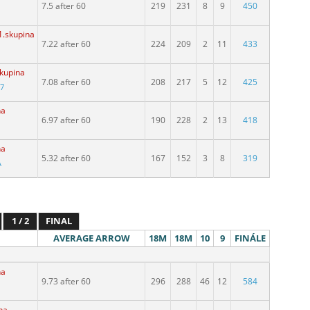
7.5 after 60
219
231
8
9
450
1.skupina
7.22 after 60
224
209
2
11
433
skupina
7.08 after 60
208
217
5
12
425
97
na
6.97 after 60
190
228
2
13
418
na
5.32 after 60
167
152
3
8
319
A
1 / 2
FINAL
AVERAGE ARROW
18M
18M
10
9
FINÁLE
na
9.73 after 60
296
288
46
12
584