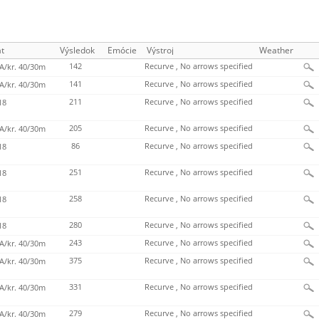
t
Výsledok
Emócie
Výstroj
Weather
142
Recurve , No arrows specified
/kr. 40/30m
141
Recurve , No arrows specified
/kr. 40/30m
211
Recurve , No arrows specified
18
205
Recurve , No arrows specified
/kr. 40/30m
86
Recurve , No arrows specified
18
251
Recurve , No arrows specified
18
258
Recurve , No arrows specified
18
280
Recurve , No arrows specified
18
243
Recurve , No arrows specified
/kr. 40/30m
375
Recurve , No arrows specified
/kr. 40/30m
331
Recurve , No arrows specified
/kr. 40/30m
279
Recurve , No arrows specified
/kr. 40/30m