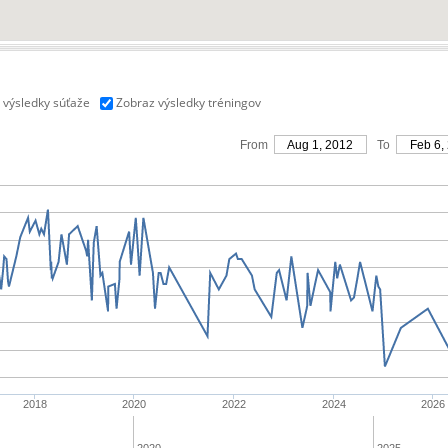
 výsledky súťaže
Zobraz výsledky tréningov
From
Aug 1, 2012
To
Feb 6,
2018
2020
2022
2024
2026