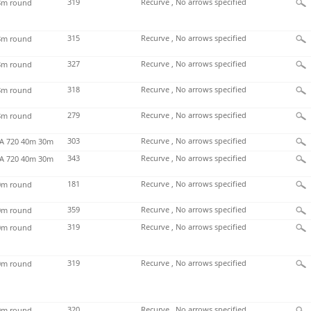
319
Recurve , No arrows specified
m round
315
Recurve , No arrows specified
m round
327
Recurve , No arrows specified
m round
318
Recurve , No arrows specified
m round
279
Recurve , No arrows specified
m round
303
Recurve , No arrows specified
 720 40m 30m
343
Recurve , No arrows specified
 720 40m 30m
181
Recurve , No arrows specified
m round
359
Recurve , No arrows specified
m round
319
Recurve , No arrows specified
m round
319
Recurve , No arrows specified
m round
320
Recurve , No arrows specified
m round