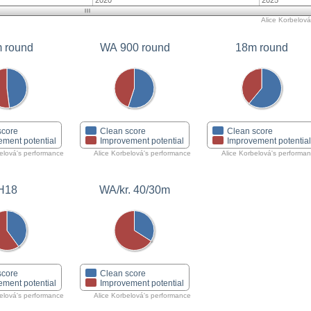
2020
2025
Alice Korbelová'
 round
WA 900 round
18m round
score
Clean score
Clean score
ement potential
Improvement potential
Improvement potentia
belová's performance
Alice Korbelová's performance
Alice Korbelová's performa
H18
WA/kr. 40/30m
score
Clean score
ement potential
Improvement potential
belová's performance
Alice Korbelová's performance