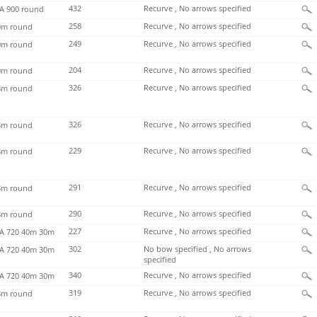
432
Recurve , No arrows specified
 900 round
258
Recurve , No arrows specified
m round
249
Recurve , No arrows specified
m round
204
Recurve , No arrows specified
m round
326
Recurve , No arrows specified
m round
326
Recurve , No arrows specified
m round
229
Recurve , No arrows specified
m round
291
Recurve , No arrows specified
m round
290
Recurve , No arrows specified
m round
227
Recurve , No arrows specified
 720 40m 30m
302
No bow specified , No arrows
 720 40m 30m
specified
340
Recurve , No arrows specified
 720 40m 30m
319
Recurve , No arrows specified
m round