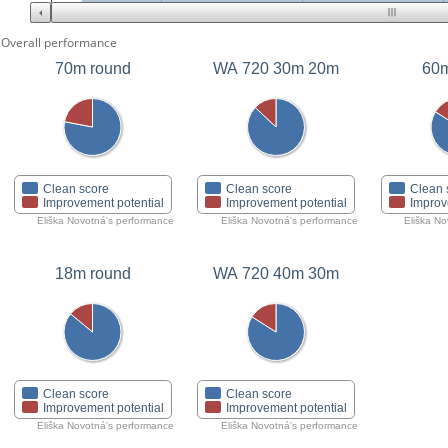
Overall performance
70m round
WA 720 30m 20m
60m
Clean score
Clean score
Clean 
Improvement potential
Improvement potential
Improv
Eliška Novotná's performance
Eliška Novotná's performance
Eliška No
18m round
WA 720 40m 30m
Clean score
Clean score
Improvement potential
Improvement potential
Eliška Novotná's performance
Eliška Novotná's performance