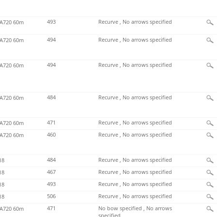
493
Recurve , No arrows specified
720 60m
494
Recurve , No arrows specified
720 60m
494
Recurve , No arrows specified
720 60m
484
Recurve , No arrows specified
720 60m
471
Recurve , No arrows specified
720 60m
460
Recurve , No arrows specified
720 60m
484
Recurve , No arrows specified
18
467
Recurve , No arrows specified
18
493
Recurve , No arrows specified
18
506
Recurve , No arrows specified
18
471
No bow specified , No arrows
720 60m
specified