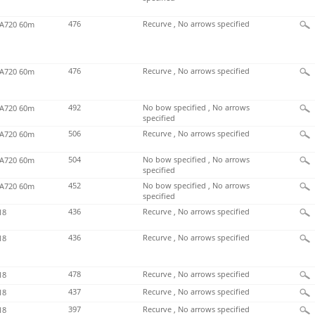
476
Recurve , No arrows specified
720 60m
476
Recurve , No arrows specified
720 60m
492
No bow specified , No arrows
720 60m
specified
506
Recurve , No arrows specified
720 60m
504
No bow specified , No arrows
720 60m
specified
452
No bow specified , No arrows
720 60m
specified
436
Recurve , No arrows specified
18
436
Recurve , No arrows specified
18
478
Recurve , No arrows specified
18
437
Recurve , No arrows specified
18
397
Recurve , No arrows specified
18