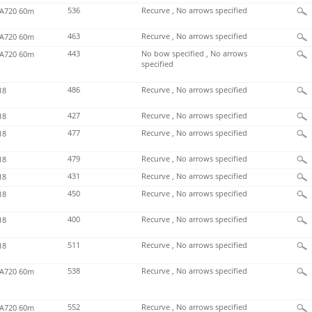
536
Recurve , No arrows specified
720 60m
463
Recurve , No arrows specified
720 60m
443
No bow specified , No arrows
720 60m
specified
486
Recurve , No arrows specified
18
427
Recurve , No arrows specified
18
477
Recurve , No arrows specified
18
479
Recurve , No arrows specified
18
431
Recurve , No arrows specified
18
450
Recurve , No arrows specified
18
400
Recurve , No arrows specified
18
511
Recurve , No arrows specified
18
538
Recurve , No arrows specified
720 60m
552
Recurve , No arrows specified
720 60m