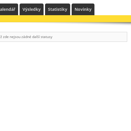
alendář
Výsledky
Statistiky
Novinky
ž zde nejsou zádné další statusy