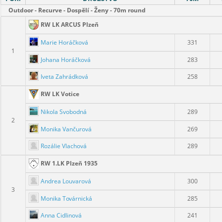
Outdoor - Recurve - Dospělí - Ženy - 70m round
RW LK ARCUS Plzeň
Marie Horáčková
331
1
Johana Horáčková
283
Iveta Zahrádková
258
RW LK Votice
Nikola Svobodná
289
2
Monika Vančurová
269
Rozálie Vlachová
289
RW 1.LK Plzeň 1935
Andrea Louvarová
300
3
Monika Továrnická
285
Anna Cidlinová
241