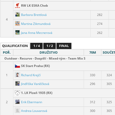
RW LK ESKA Cheb
Barbora Brettlová
282
4
Martina Zikmundová
274
Jana Anna Mecnerová
262
QUALIFICATION
1 / 4
1 / 2
FINAL
POŘ.
DRUŽSTVO
70M
SOUČE
Outdoor - Recurve - Dospělí - Mixed-tým - Team Mix S
SK Start Praha (RX)
Richard Krejčí
1
330
324
Jindřiška Vaněčková
296
305
1. LK Plzeň 1935 (RX)
Erik Ebermann
2
312
325
Andrea Louvarová
300
305