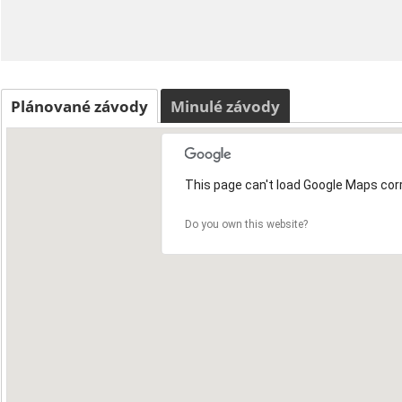
Plánované závody
Minulé závody
This page can't load Google Maps corr
Do you own this website?