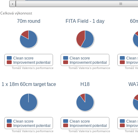
Celková výkonnost
70m round
FITA Field - 1 day
60m
Clean score
Clean score
Clean 
Improvement potential
Improvement potential
Improv
Tomáš Valenta's performance
Tomáš Valenta's performance
Tomáš Va
1 x 18m 60cm target face
H18
WA7
Clean score
Clean score
Clean 
Improvement potential
Improvement potential
Improv
Tomáš Valenta's performance
Tomáš Valenta's performance
Tomáš Va