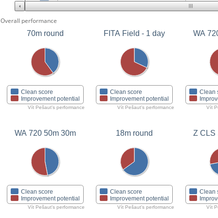
Overall performance
70m round
FITA Field - 1 day
WA 72
Clean score
Clean score
Clean 
Improvement potential
Improvement potential
Improv
Vít Pešaut's performance
Vít Pešaut's performance
Vít 
WA 720 50m 30m
18m round
Z CLS 
Clean score
Clean score
Clean 
Improvement potential
Improvement potential
Improv
Vít Pešaut's performance
Vít Pešaut's performance
Vít 