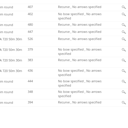
407
Recurve , No arrows specified
m round
402
No bow specified , No arrows
m round
specified
480
Recurve , No arrows specified
m round
447
Recurve , No arrows specified
m round
526
Recurve , No arrows specified
 720 50m 30m
379
No bow specified , No arrows
 720 50m 30m
specified
383
Recurve , No arrows specified
 720 50m 30m
436
No bow specified , No arrows
 720 50m 30m
specified
444
No bow specified , No arrows
m round
specified
348
No bow specified , No arrows
m round
specified
394
Recurve , No arrows specified
m round