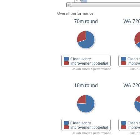
2015
Overall performance
70m round
WA 72
Clean score
Clean 
Improvement potential
Improv
Jakub Hradil's performance
Jakub 
18m round
WA 72
Clean score
Clean 
Improvement potential
Improv
Jakub Hradil's performance
Jakub 