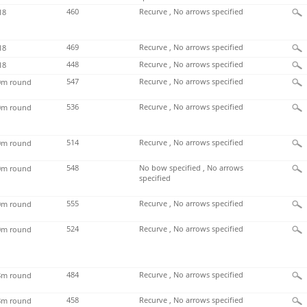
460
Recurve , No arrows specified
18
469
Recurve , No arrows specified
18
448
Recurve , No arrows specified
18
547
Recurve , No arrows specified
m round
536
Recurve , No arrows specified
m round
514
Recurve , No arrows specified
m round
548
No bow specified , No arrows
m round
specified
555
Recurve , No arrows specified
m round
524
Recurve , No arrows specified
m round
484
Recurve , No arrows specified
m round
458
Recurve , No arrows specified
m round