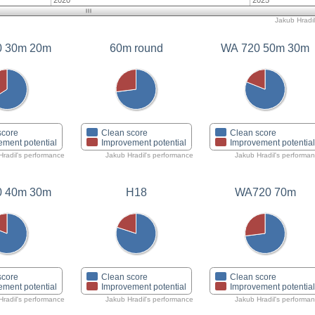
2020
2025
Jakub Hradil
0 30m 20m
60m round
WA 720 50m 30m
score
Clean score
Clean score
ement potential
Improvement potential
Improvement potentia
Hradil's performance
Jakub Hradil's performance
Jakub Hradil's performa
0 40m 30m
H18
WA720 70m
score
Clean score
Clean score
ement potential
Improvement potential
Improvement potentia
Hradil's performance
Jakub Hradil's performance
Jakub Hradil's performa