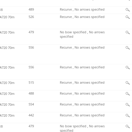
489
Recurve , No arrows specified
18
526
Recurve , No arrows specified
720 70m
479
No bow specified , No arrows
720 70m
specified
556
Recurve , No arrows specified
720 70m
556
Recurve , No arrows specified
720 70m
515
Recurve , No arrows specified
720 70m
488
Recurve , No arrows specified
720 70m
554
Recurve , No arrows specified
720 70m
442
Recurve , No arrows specified
720 70m
479
No bow specified , No arrows
18
specified