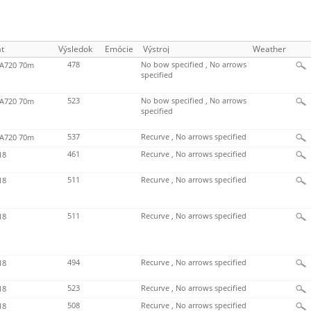
t
Výsledok
Emócie
Výstroj
Weather
478
No bow specified , No arrows
720 70m
specified
523
No bow specified , No arrows
720 70m
specified
537
Recurve , No arrows specified
720 70m
461
Recurve , No arrows specified
18
511
Recurve , No arrows specified
18
511
Recurve , No arrows specified
18
494
Recurve , No arrows specified
18
523
Recurve , No arrows specified
18
508
Recurve , No arrows specified
18