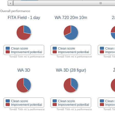
Overall performance
FITA Field - 1 day
WA 720 20m 10m
2
Clean score
Clean score
Clean 
Improvement potential
Improvement potential
Improv
Tomáš Tóth ml.'s performance
Tomáš Tóth ml.'s performance
Tomáš Tót
WA 3D
WA 3D (28 figur)
Clean score
Clean score
Clean 
Improvement potential
Improvement potential
Improv
Tomáš Tóth ml.'s performance
Tomáš Tóth ml.'s performance
Tomáš Tót