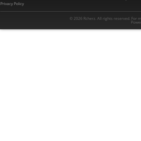
Privacy Policy
© 2026 Rcherz. All rights reserved. For 
Power