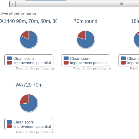
Overall performance
A1440 90m, 70m, 50m, 30m
70m round
18m
Clean score
Clean score
Clean 
Improvement potential
Improvement potential
Improv
Pavel Jurák's performance
Pavel Jurák's performance
Pavel
WA720 70m
Clean score
Improvement potential
Pavel Jurák's performance