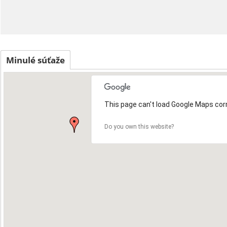
Minulé súťaže
This page can't load Google Maps corr
Do you own this website?