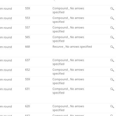
559
Compound , No arrows
m round
specified
553
Compound , No arrows
m round
specified
557
Compound , No arrows
m round
specified
565
Compound , No arrows
m round
specified
668
Recurve , No arrows specified
m round
637
Compound , No arrows
m round
specified
652
Compound , No arrows
m round
specified
559
Compound , No arrows
m round
specified
631
Compound , No arrows
m round
specified
620
Compound , No arrows
m round
specified
642
Compound , No arrows
m round