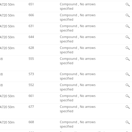
651
Compound , No arrows
720 50m
specified
666
Compound , No arrows
720 50m
specified
631
Compound , No arrows
720 50m
specified
644
Compound , No arrows
720 50m
specified
628
Compound , No arrows
720 50m
specified
555
Compound , No arrows
18
specified
573
Compound , No arrows
18
specified
552
Compound , No arrows
18
specified
661
Compound , No arrows
720 50m
specified
677
Compound , No arrows
720 50m
specified
668
Compound , No arrows
720 50m
specified