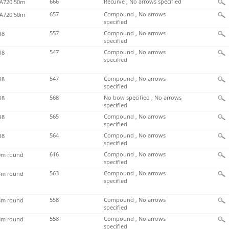
666
Recurve , No arrows specified
720 50m
657
Compound , No arrows
720 50m
specified
557
Compound , No arrows
18
specified
547
Compound , No arrows
18
specified
547
Compound , No arrows
18
specified
568
No bow specified , No arrows
18
specified
565
Compound , No arrows
18
specified
564
Compound , No arrows
18
specified
616
Compound , No arrows
m round
specified
563
Compound , No arrows
m round
specified
558
Compound , No arrows
m round
specified
558
Compound , No arrows
m round
specified