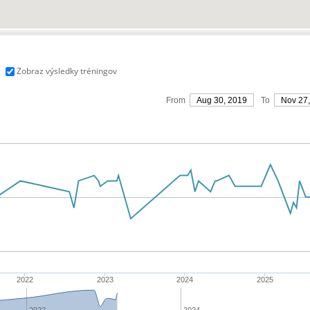
Zobraz výsledky tréningov
From
Aug 30, 2019
To
Nov 27
2022
2023
2024
2025