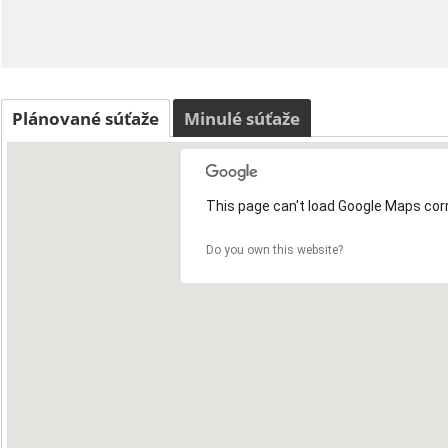
Plánované súťaže
Minulé súťaže
This page can't load Google Maps corr
Do you own this website?