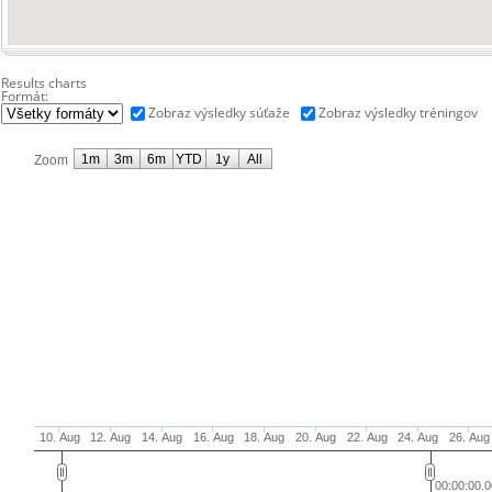
Results charts
Formát:
Zobraz výsledky súťaže
Zobraz výsledky tréningov
1m
3m
6m
YTD
1y
All
Zoom
10. Aug
12. Aug
14. Aug
16. Aug
18. Aug
20. Aug
22. Aug
24. Aug
26. Aug
00:00:00.0