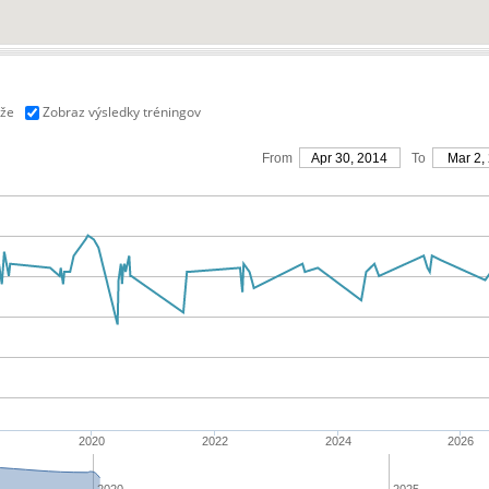
aže
Zobraz výsledky tréningov
From
Apr 30, 2014
To
Mar 2,
2020
2022
2024
2026