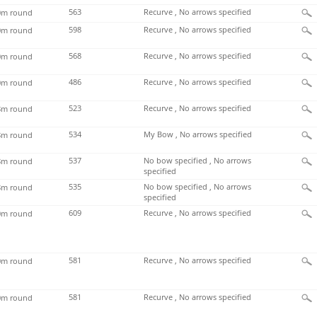
563
Recurve , No arrows specified
m round
598
Recurve , No arrows specified
m round
568
Recurve , No arrows specified
m round
486
Recurve , No arrows specified
m round
523
Recurve , No arrows specified
m round
534
My Bow , No arrows specified
m round
537
No bow specified , No arrows
m round
specified
535
No bow specified , No arrows
m round
specified
609
Recurve , No arrows specified
m round
581
Recurve , No arrows specified
m round
581
Recurve , No arrows specified
m round