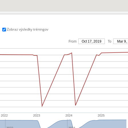
Zobraz výsledky tréningov
From
Oct 17, 2019
To
Mar 9,
2022
2023
2024
2025