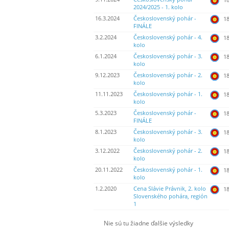
2024/2025 - 1. kolo
16.3.2024
Československý pohár -
18
FINÁLE
3.2.2024
Československý pohár - 4.
18
kolo
6.1.2024
Československý pohár - 3.
18
kolo
9.12.2023
Československý pohár - 2.
18
kolo
11.11.2023
Československý pohár - 1.
18
kolo
5.3.2023
Československý pohár -
18
FINÁLE
8.1.2023
Československý pohár - 3.
18
kolo
3.12.2022
Československý pohár - 2.
18
kolo
20.11.2022
Československý pohár - 1.
18
kolo
1.2.2020
Cena Slávie Právnik, 2. kolo
18
Slovenského pohára, región
1
Nie sú tu žiadne ďalšie výsledky