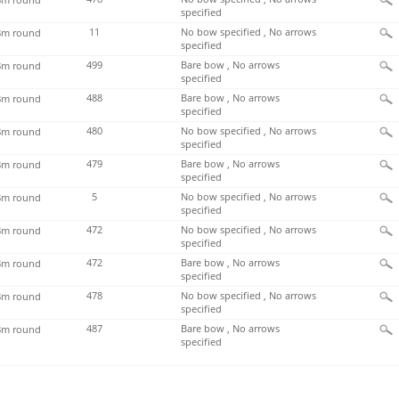
specified
11
No bow specified , No arrows
m round
specified
499
Bare bow , No arrows
m round
specified
488
Bare bow , No arrows
m round
specified
480
No bow specified , No arrows
m round
specified
479
Bare bow , No arrows
m round
specified
5
No bow specified , No arrows
m round
specified
472
No bow specified , No arrows
m round
specified
472
Bare bow , No arrows
m round
specified
478
No bow specified , No arrows
m round
specified
487
Bare bow , No arrows
m round
specified