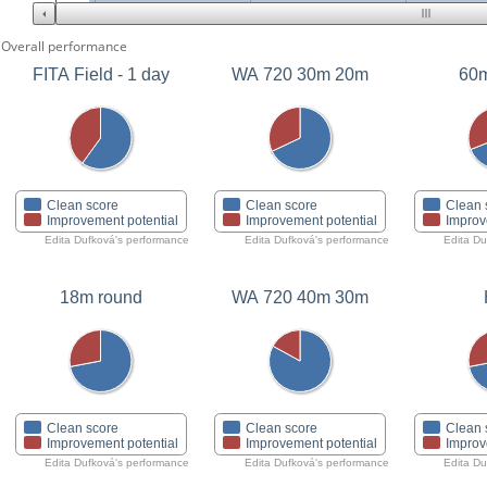
Overall performance
FITA Field - 1 day
WA 720 30m 20m
60m
Clean score
Clean score
Clean 
Improvement potential
Improvement potential
Improv
Edita Dufková's performance
Edita Dufková's performance
Edita Du
18m round
WA 720 40m 30m
Clean score
Clean score
Clean 
Improvement potential
Improvement potential
Improv
Edita Dufková's performance
Edita Dufková's performance
Edita Du