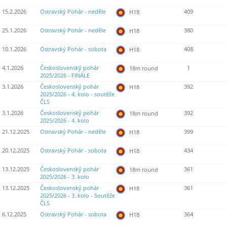
15.2.2026
Ostravský Pohár - neděle
409
H18
25.1.2026
Ostravský Pohár - neděle
380
H18
10.1.2026
Ostravský Pohár - sobota
408
H18
4.1.2026
Československý pohár
1
18m round
2025/2026 - FINÁLE
3.1.2026
Československý pohár
392
H18
2025/2026 - 4. kolo - soutěže
ČLS
3.1.2026
Československý pohár
392
18m round
2025/2026 - 4. kolo
21.12.2025
Ostravský Pohár - neděle
399
H18
20.12.2025
Ostravský Pohár - sobota
434
H18
13.12.2025
Československý pohár
361
18m round
2025/2026 - 3. kolo
13.12.2025
Československý pohár
361
H18
2025/2026 - 3. kolo - Soutěže
ČLS
6.12.2025
Ostravský Pohár - sobota
364
H18