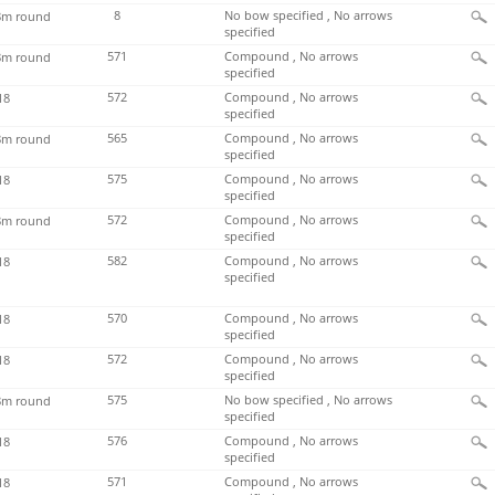
8
No bow specified , No arrows
m round
specified
571
Compound , No arrows
m round
specified
572
Compound , No arrows
18
specified
565
Compound , No arrows
m round
specified
575
Compound , No arrows
18
specified
572
Compound , No arrows
m round
specified
582
Compound , No arrows
18
specified
570
Compound , No arrows
18
specified
572
Compound , No arrows
18
specified
575
No bow specified , No arrows
m round
specified
576
Compound , No arrows
18
specified
571
Compound , No arrows
18