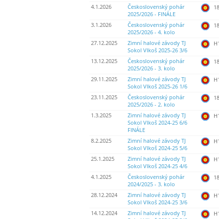
4.1.2026
Československý pohár
18
2025/2026 - FINÁLE
3.1.2026
Československý pohár
18
2025/2026 - 4. kolo
27.12.2025
Zimní halové závody TJ
H
Sokol Vlkoš 2025-26 3/6
13.12.2025
Československý pohár
18
2025/2026 - 3. kolo
29.11.2025
Zimní halové závody TJ
H
Sokol Vlkoš 2025-26 1/6
23.11.2025
Československý pohár
18
2025/2026 - 2. kolo
1.3.2025
Zimní halové závody TJ
H
Sokol Vlkoš 2024-25 6/6
FINÁLE
8.2.2025
Zimní halové závody TJ
H
Sokol Vlkoš 2024-25 5/6
25.1.2025
Zimní halové závody TJ
H
Sokol Vlkoš 2024-25 4/6
4.1.2025
Československý pohár
18
2024/2025 - 3. kolo
28.12.2024
Zimní halové závody TJ
H
Sokol Vlkoš 2024-25 3/6
14.12.2024
Zimní halové závody TJ
H