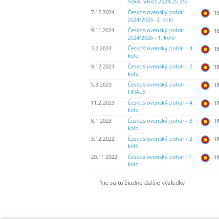
Sokol Vlkoš 2024-25 2/6
7.12.2024
Československý pohár
18
2024/2025- 2. kolo
9.11.2024
Československý pohár
18
2024/2025 - 1. kolo
3.2.2024
Československý pohár - 4.
18
kolo
9.12.2023
Československý pohár - 2.
18
kolo
5.3.2023
Československý pohár -
18
FINÁLE
11.2.2023
Československý pohár - 4.
18
kolo
8.1.2023
Československý pohár - 3.
18
kolo
3.12.2022
Československý pohár - 2.
18
kolo
20.11.2022
Československý pohár - 1.
18
kolo
Nie sú tu žiadne ďalšie výsledky