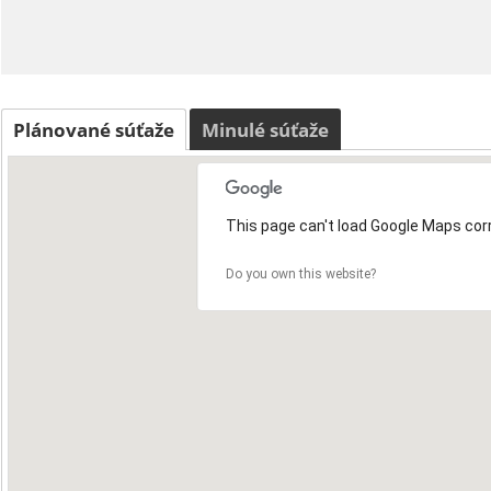
Plánované súťaže
Minulé súťaže
This page can't load Google Maps corr
Do you own this website?