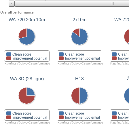
Overall performance
WA 720 20m 10m
2x10m
WA 72
Clean score
Clean score
Clean 
Improvement potential
Improvement potential
Improv
Kateřina Václavová's performance
Kateřina Václavová's performance
Kateřina Václ
WA 3D (28 figur)
H18
Clean score
Clean score
Clean 
Improvement potential
Improvement potential
Improv
Kateřina Václavová's performance
Kateřina Václavová's performance
Kateřina Václ