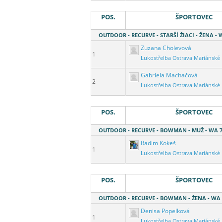
POS.
ŠPORTOVEC
OUTDOOR - RECURVE - STARŠÍ ŽIACI - ŽENA - 
Zuzana Cholevová
1
Lukostřelba Ostrava Mariánské
Gabriela Machačová
2
Lukostřelba Ostrava Mariánské
POS.
ŠPORTOVEC
OUTDOOR - RECURVE - BOWMAN - MUŽ - WA 7
Radim Kokeš
1
Lukostřelba Ostrava Mariánské
POS.
ŠPORTOVEC
OUTDOOR - RECURVE - BOWMAN - ŽENA - WA 
Denisa Popelková
1
Lukostřelba Ostrava Mariánské