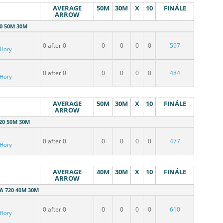
AVERAGE
50M
30M
X
10
FINÁLE
ARROW
20 50M 30M
0 after 0
0
0
0
0
597
 Hory
0 after 0
0
0
0
0
484
 Hory
AVERAGE
50M
30M
X
10
FINÁLE
ARROW
20 50M 30M
0 after 0
0
0
0
0
477
 Hory
AVERAGE
40M
30M
X
10
FINÁLE
ARROW
WA 720 40M 30M
0 after 0
0
0
0
0
610
 Hory