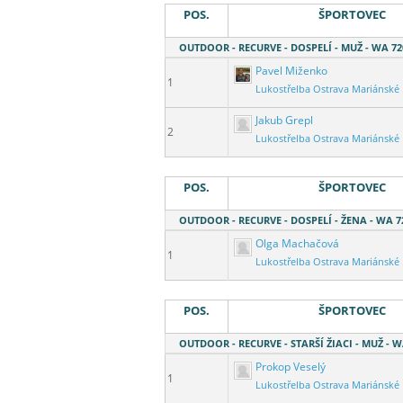
POS.
ŠPORTOVEC
OUTDOOR - RECURVE - DOSPELÍ - MUŽ - WA 7
Pavel Miženko
1
Lukostřelba Ostrava Mariánské
Jakub Grepl
2
Lukostřelba Ostrava Mariánské
POS.
ŠPORTOVEC
OUTDOOR - RECURVE - DOSPELÍ - ŽENA - WA 7
Olga Machačová
1
Lukostřelba Ostrava Mariánské
POS.
ŠPORTOVEC
OUTDOOR - RECURVE - STARŠÍ ŽIACI - MUŽ - 
Prokop Veselý
1
Lukostřelba Ostrava Mariánské