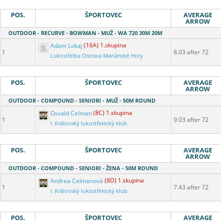
POS.
ŠPORTOVEC
AVERAGE
ARROW
OUTDOOR - RECURVE - BOWMAN - MUŽ - WA 720 30M 20M
Adam Lokaj
(16A) 1.skupina
1
8.03 after 72
Lukostřelba Ostrava Mariánské Hory
POS.
ŠPORTOVEC
AVERAGE
ARROW
OUTDOOR - COMPOUND - SENIORI - MUŽ - 50M ROUND
Osvald Celman
(8C) 1.skupina
1
9.03 after 72
I. Královský lukostřelecký klub
POS.
ŠPORTOVEC
AVERAGE
ARROW
OUTDOOR - COMPOUND - SENIORI - ŽENA - 50M ROUND
Andrea Celmanová
(8D) 1.skupina
1
7.43 after 72
I. Královský lukostřelecký klub
POS.
ŠPORTOVEC
AVERAGE