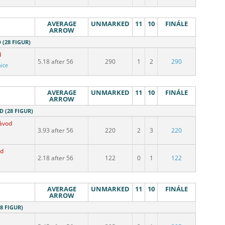
AVERAGE
UNMARKED
11
10
FINÁLE
ARROW
D (28 FIGUR)
d
5.18 after 56
290
1
2
290
nice
AVERAGE
UNMARKED
11
10
FINÁLE
ARROW
D (28 FIGUR)
ávod
3.93 after 56
220
2
3
220
od
2.18 after 56
122
0
1
122
AVERAGE
UNMARKED
11
10
FINÁLE
ARROW
8 FIGUR)