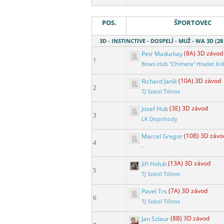
POS.
ŠPORTOVEC
3D - INSTINCTIVE - DOSPELÍ - MUŽ - WA 3D (28
Petr Madurkay
(8A) 3D závod
1
Bows club "Chimera" Hradec Kr
Richard Janík
(10A) 3D závod
2
TJ Sokol Tišnov
Josef Hub
(3E) 3D závod
3
LK Dopohody
Marcel Gregor
(10B) 3D závo
4
-
Jiří Holub
(13A) 3D závod
5
TJ Sokol Tišnov
Pavel Trs
(7A) 3D závod
6
TJ Sokol Tišnov
Jan Szlaur
(8B) 3D závod