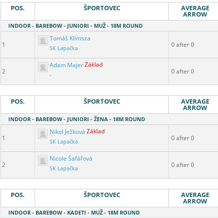
POS.
ŠPORTOVEC
AVERAGE
ARROW
INDOOR - BAREBOW - JUNIORI - MUŽ - 18M ROUND
Tomáš Klimsza
1
0 after 0
SK Lapačka
Adam Majer
Základ
2
0 after 0
-
POS.
ŠPORTOVEC
AVERAGE
ARROW
INDOOR - BAREBOW - JUNIORI - ŽENA - 18M ROUND
Nikol Ježková
Základ
1
0 after 0
SK Lapačka
Nicole Šafářová
2
0 after 0
SK Lapačka
POS.
ŠPORTOVEC
AVERAGE
ARROW
INDOOR - BAREBOW - KADETI - MUŽ - 18M ROUND