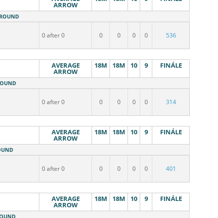
ARROW
M ROUND
0 after 0
0
0
0
0
536
AVERAGE
18M
18M
10
9
FINÁLE
ARROW
 ROUND
0 after 0
0
0
0
0
314
AVERAGE
18M
18M
10
9
FINÁLE
ARROW
ROUND
0 after 0
0
0
0
0
401
AVERAGE
18M
18M
10
9
FINÁLE
ARROW
 ROUND