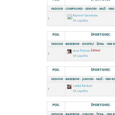
INDOOR - COMPOUND - SENIORI - MUŽ - 18
Kazimír Gembala
1
SK Lapačka
POS.
ŠPORTOVEC
INDOOR - BAREBOW - DOSPELÍ - ŽENA - 18M
Jana Fialová
Základ
1
SK Lapačka
POS.
ŠPORTOVEC
INDOOR - BAREBOW - JUNIORI - MUŽ - 18M 
Lukáš Kenkuš
1
SK Lapačka
POS.
ŠPORTOVEC
INDOOR - BAREBOW - JUNIORI - ŽENA - 18M