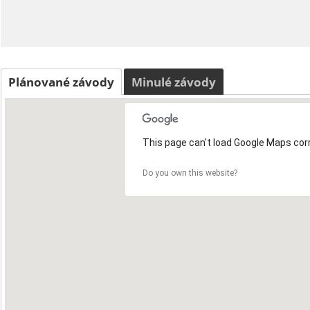
Plánované závody
Minulé závody
This page can't load Google Maps corr
Do you own this website?