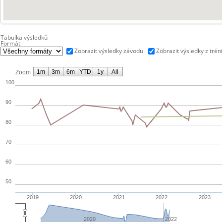
Tabulka výsledků
Formát
Zobrazit výsledky závodu
Zobrazit výsledky z trén
1m
3m
6m
YTD
1y
All
Zoom
100
90
80
70
60
50
2019
2020
2021
2022
2023
2020
2022