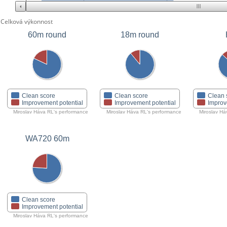
Celková výkonnost
60m round
18m round
Clean score
Clean score
Clean 
Improvement potential
Improvement potential
Improv
Miroslav Háva RL's performance
Miroslav Háva RL's performance
Miroslav Há
WA720 60m
Clean score
Improvement potential
Miroslav Háva RL's performance