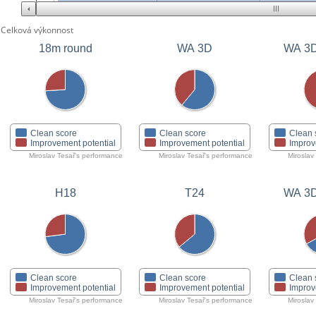
Celková výkonnost
18m round
WA 3D
WA 3D 
Clean score
Clean score
Clean 
Improvement potential
Improvement potential
Improv
Miroslav Tesař's performance
Miroslav Tesař's performance
Miroslav
H18
T24
WA 3D 
Clean score
Clean score
Clean 
Improvement potential
Improvement potential
Improv
Miroslav Tesař's performance
Miroslav Tesař's performance
Miroslav