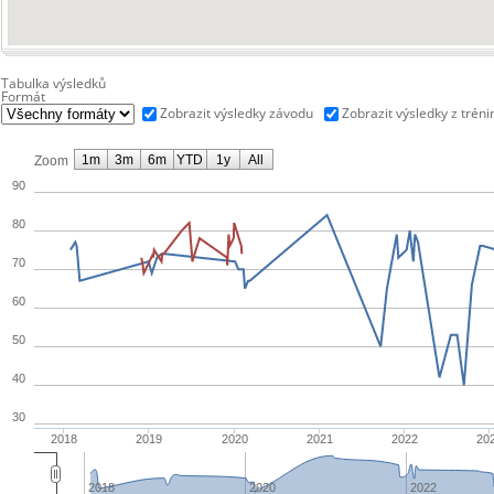
Tabulka výsledků
Formát
Zobrazit výsledky závodu
Zobrazit výsledky z tréni
1m
3m
6m
YTD
1y
All
Zoom
90
80
70
60
50
40
30
2018
2019
2020
2021
2022
20
2018
2020
2022