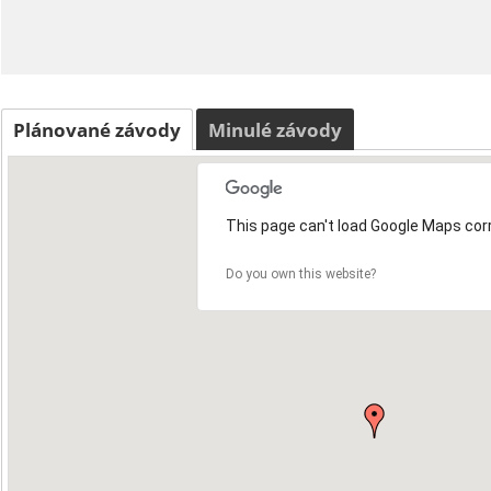
Plánované závody
Minulé závody
This page can't load Google Maps corr
3
Do you own this website?