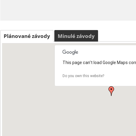
Plánované závody
Minulé závody
This page can't load Google Maps corr
Do you own this website?