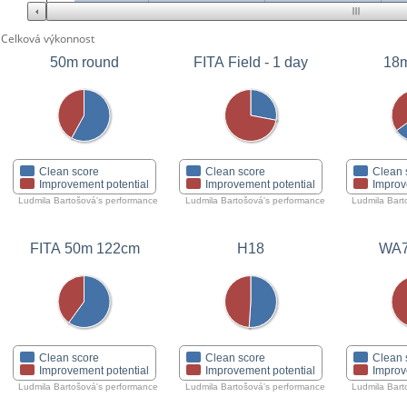
Celková výkonnost
50m round
FITA Field - 1 day
18m
Clean score
Clean score
Clean 
Improvement potential
Improvement potential
Improv
Ludmila Bartošová's performance
Ludmila Bartošová's performance
Ludmila Bart
FITA 50m 122cm
H18
WA7
Clean score
Clean score
Clean 
Improvement potential
Improvement potential
Improv
Ludmila Bartošová's performance
Ludmila Bartošová's performance
Ludmila Bart