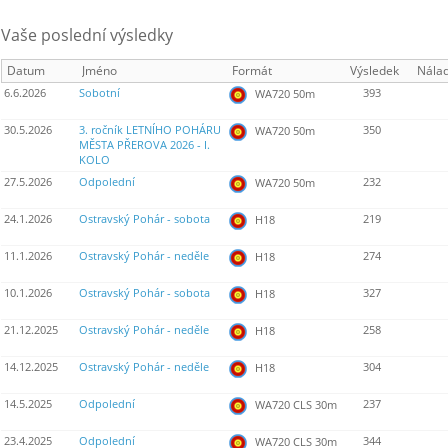
Vaše poslední výsledky
Datum
Jméno
Formát
Výsledek
Nála
6.6.2026
Sobotní
393
WA720 50m
30.5.2026
3. ročník LETNÍHO POHÁRU
350
WA720 50m
MĚSTA PŘEROVA 2026 - I.
KOLO
27.5.2026
Odpolední
232
WA720 50m
24.1.2026
Ostravský Pohár - sobota
219
H18
11.1.2026
Ostravský Pohár - neděle
274
H18
10.1.2026
Ostravský Pohár - sobota
327
H18
21.12.2025
Ostravský Pohár - neděle
258
H18
14.12.2025
Ostravský Pohár - neděle
304
H18
14.5.2025
Odpolední
237
WA720 CLS 30m
23.4.2025
Odpolední
344
WA720 CLS 30m