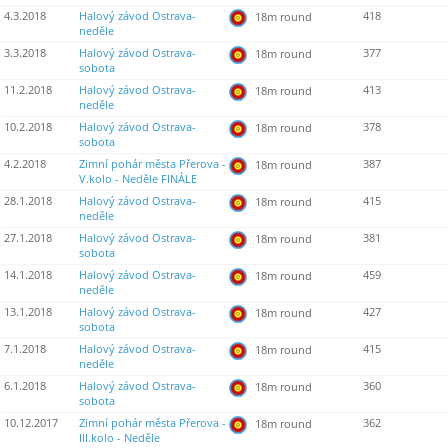
4.3.2018
Halový závod Ostrava-
418
18m round
neděle
3.3.2018
Halový závod Ostrava-
377
18m round
sobota
11.2.2018
Halový závod Ostrava-
413
18m round
neděle
10.2.2018
Halový závod Ostrava-
378
18m round
sobota
4.2.2018
Zimní pohár města Přerova -
387
18m round
V.kolo - Neděle FINÁLE
28.1.2018
Halový závod Ostrava-
415
18m round
neděle
27.1.2018
Halový závod Ostrava-
381
18m round
sobota
14.1.2018
Halový závod Ostrava-
459
18m round
neděle
13.1.2018
Halový závod Ostrava-
427
18m round
sobota
7.1.2018
Halový závod Ostrava-
415
18m round
neděle
6.1.2018
Halový závod Ostrava-
360
18m round
sobota
10.12.2017
Zimní pohár města Přerova -
362
18m round
III.kolo - Neděle