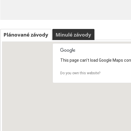
Plánované závody
Minulé závody
This page can't load Google Maps corr
Do you own this website?