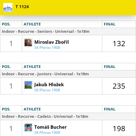
T 1124
POS.
ATHLETE
FINAL
Indoor - Recurve - Seniors - Universal - 1x18m
01 :
56
1
132
Miroslav Zbořil
SK Přerov 1908
POS.
ATHLETE
FINAL
Indoor - Recurve - Juniors - Universal - 1x18m
1
235
Jakub Hložek
SK Přerov 1908
POS.
ATHLETE
FINAL
Indoor - Recurve - Cadets - Universal - 1x18m
1
198
Tomáš Bucher
SK Přerov 1908