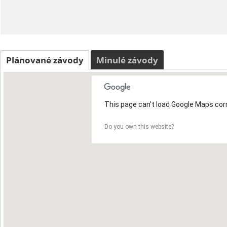
Plánované závody
Minulé závody
This page can't load Google Maps corr
Do you own this website?