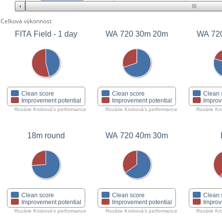
Celková výkonnost
FITA Field - 1 day
WA 720 30m 20m
Clean score
Clean score
Clean 
Improvement potential
Improvement potential
Improv
Rozárie Krobová's performance
Rozárie Krobová's performance
Rozárie Kr
18m round
WA 720 40m 30m
Clean score
Clean score
Clean 
Improvement potential
Improvement potential
Improv
Rozárie Krobová's performance
Rozárie Krobová's performance
Rozárie Kr