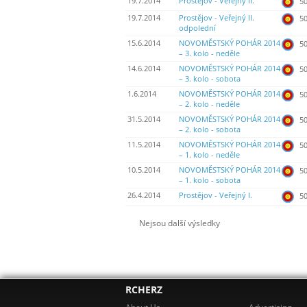
19.7.2014
Prostějov - Veřejný II.
50
19.7.2014
Prostějov - Veřejný II.
50
odpolední
15.6.2014
NOVOMĚSTSKÝ POHÁR 2014
50
– 3. kolo - neděle
14.6.2014
NOVOMĚSTSKÝ POHÁR 2014
50
– 3. kolo - sobota
1.6.2014
NOVOMĚSTSKÝ POHÁR 2014
50
– 2. kolo - neděle
31.5.2014
NOVOMĚSTSKÝ POHÁR 2014
50
– 2. kolo - sobota
11.5.2014
NOVOMĚSTSKÝ POHÁR 2014
50
– 1. kolo - neděle
10.5.2014
NOVOMĚSTSKÝ POHÁR 2014
50
– 1. kolo - sobota
26.4.2014
Prostějov - Veřejný I.
50
Nejsou další výsledky
RCHERZ