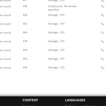
671
Vantage , X10
m round
658
Compound , No arrows
m round
specified
654
Vantage , X10
m round
642
Vantage , X10
m round
664
Vantage , X10
m round
678
Vantage , X10
m round
653
Vantage , X10
m round
652
Vantage , X10
m round
656
Vantage , X10
m round
CONTENT
LANGUAGES