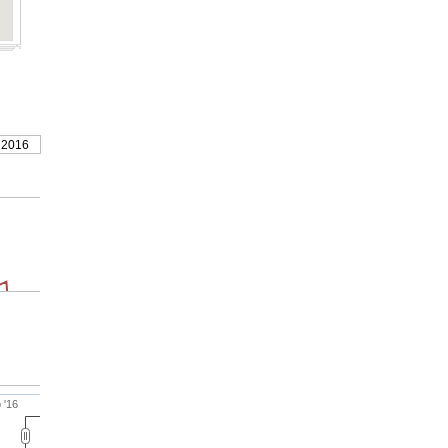
 2016
 '16