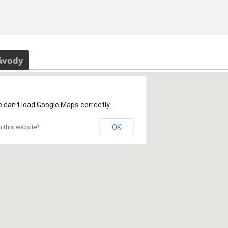
ávody
 can't load Google Maps correctly.
OK
 this website?