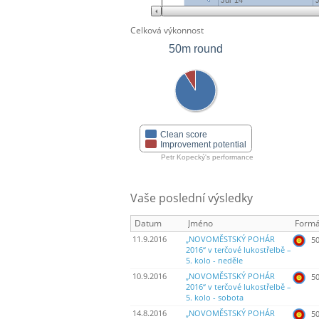
Jul '14
Celková výkonnost
50m round
Clean score
Improvement potential
Petr Kopecký's performance
Vaše poslední výsledky
Datum
Jméno
Formá
11.9.2016
„NOVOMĚSTSKÝ POHÁR
50
2016“ v terčové lukostřelbě –
5. kolo - neděle
10.9.2016
„NOVOMĚSTSKÝ POHÁR
50
2016“ v terčové lukostřelbě –
5. kolo - sobota
14.8.2016
„NOVOMĚSTSKÝ POHÁR
50