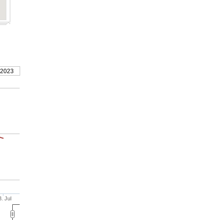
 2023
3. Jul