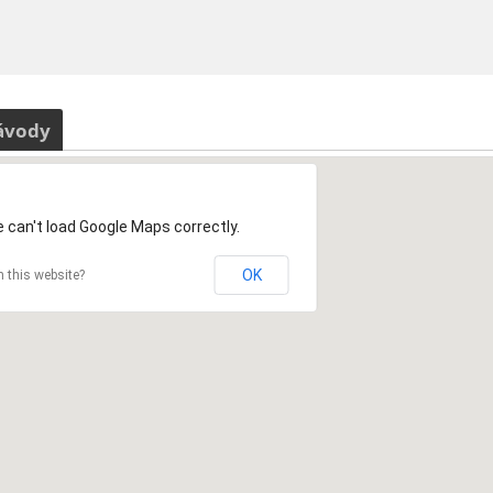
ávody
 can't load Google Maps correctly.
OK
 this website?