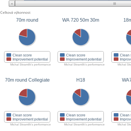
Celková výkonnost
70m round
WA 720 50m 30m
18m
Clean score
Clean score
Clean 
Improvement potential
Improvement potential
Improv
Michal Skramlík's performance
Michal Skramlík's performance
Michal Sk
70m round Collegiate
H18
WA7
Clean score
Clean score
Clean 
Improvement potential
Improvement potential
Improv
Michal Skramlík's performance
Michal Skramlík's performance
Michal Sk