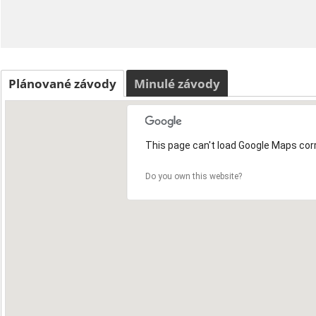
Plánované závody
Minulé závody
This page can't load Google Maps corr
Do you own this website?