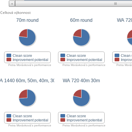
Celková výkonnost
70m round
60m round
WA 72
Clean score
Clean score
Clean 
Improvement potential
Improvement potential
Improv
Petra Morávková's performance
Petra Morávková's performance
Petra Morá
A 1440 60m, 50m, 40m, 30m
WA 720 40m 30m
Clean score
Clean score
Improvement potential
Improvement potential
Petra Morávková's performance
Petra Morávková's performance