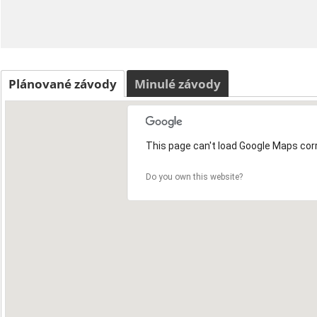
Plánované závody
Minulé závody
This page can't load Google Maps corr
Do you own this website?