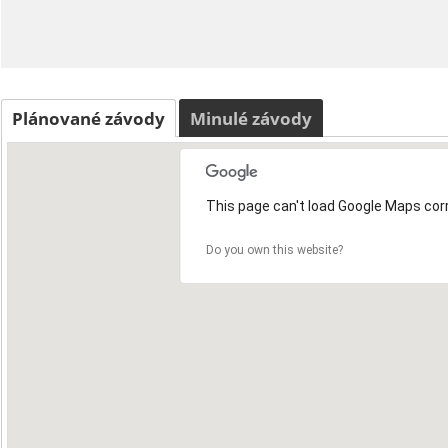
Plánované závody
Minulé závody
This page can't load Google Maps corr
Do you own this website?