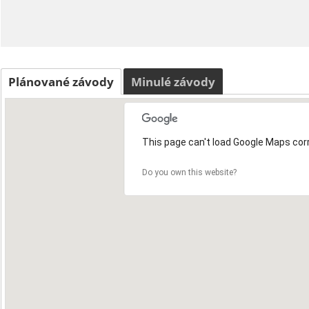
Plánované závody
Minulé závody
This page can't load Google Maps corr
Do you own this website?