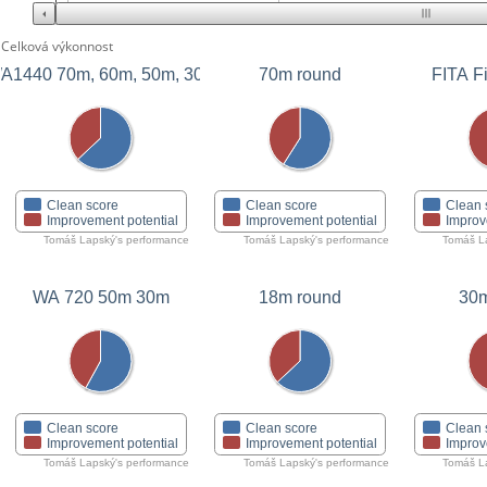
Celková výkonnost
A1440 70m, 60m, 50m, 30m
70m round
FITA Fi
Clean score
Clean score
Clean 
Improvement potential
Improvement potential
Improv
Tomáš Lapský's performance
Tomáš Lapský's performance
Tomáš La
WA 720 50m 30m
18m round
30m
Clean score
Clean score
Clean 
Improvement potential
Improvement potential
Improv
Tomáš Lapský's performance
Tomáš Lapský's performance
Tomáš La