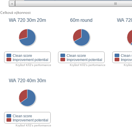
Celková výkonnost
WA 720 30m 20m
60m round
WA 72
Clean score
Clean score
Clean 
Improvement potential
Improvement potential
Improv
Kryštof Kříž's performance
Kryštof Kříž's performance
Kryšto
WA 720 40m 30m
Clean score
Improvement potential
Kryštof Kříž's performance