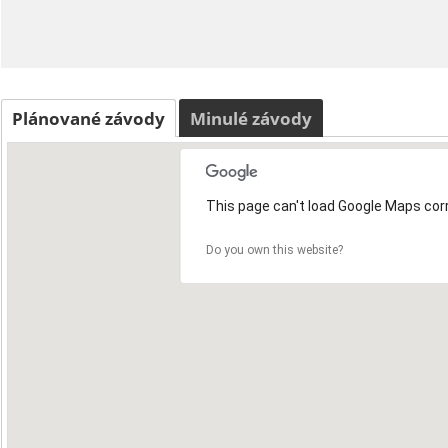
Plánované závody
Minulé závody
This page can't load Google Maps corr
Do you own this website?