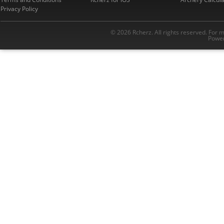
Privacy Policy
© 2026 Rcherz. All rights reserved. For 
Power