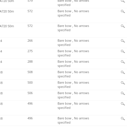
579
Bare bow , No arrows
720 50m
specified
572
Bare bow , No arrows
720 50m
specified
572
Bare bow , No arrows
720 50m
specified
266
Bare bow , No arrows
4
specified
275
Bare bow , No arrows
4
specified
288
Bare bow , No arrows
4
specified
508
Bare bow , No arrows
18
specified
500
Bare bow , No arrows
18
specified
506
Bare bow , No arrows
18
specified
496
Bare bow , No arrows
18
specified
496
Bare bow , No arrows
18
specified