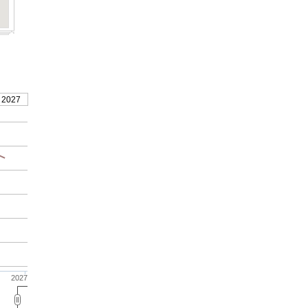
 2027
2027