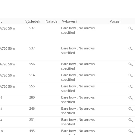
t
Výsledek
Nálada
Vybavení
Počasí
537
Bare bow , No arrows
720 50m
specified
537
Bare bow , No arrows
720 50m
specified
556
Bare bow , No arrows
720 50m
specified
514
Bare bow , No arrows
720 50m
specified
555
Bare bow , No arrows
720 50m
specified
280
Bare bow , No arrows
4
specified
246
Bare bow , No arrows
4
specified
231
Bare bow , No arrows
4
specified
495
Bare bow , No arrows
18