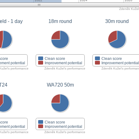
2022
2024
2026
Zdeněk Kužel'
eld - 1 day
18m round
30m round
score
Clean score
Clean score
ement potential
Improvement potential
Improvement potentia
Kužel's performance
Zdeněk Kužel's performance
Zdeněk Kužel's performa
T24
WA720 50m
score
Clean score
ement potential
Improvement potential
Kužel's performance
Zdeněk Kužel's performance