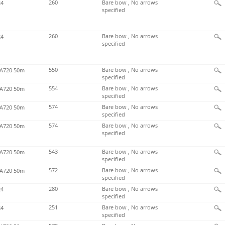
260
Bare bow , No arrows
4
specified
260
Bare bow , No arrows
4
specified
550
Bare bow , No arrows
720 50m
specified
554
Bare bow , No arrows
720 50m
specified
574
Bare bow , No arrows
720 50m
specified
574
Bare bow , No arrows
720 50m
specified
543
Bare bow , No arrows
720 50m
specified
572
Bare bow , No arrows
720 50m
specified
280
Bare bow , No arrows
4
specified
251
Bare bow , No arrows
4
specified