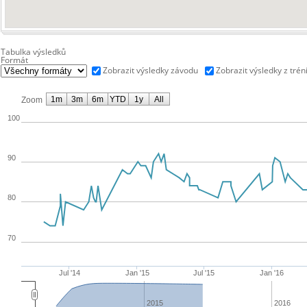
Tabulka výsledků
Formát
Zobrazit výsledky závodu
Zobrazit výsledky z trén
1m
3m
6m
YTD
1y
All
Zoom
100
90
80
70
Jul '14
Jan '15
Jul '15
Jan '16
2015
2016