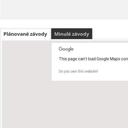
Plánované závody
Minulé závody
This page can't load Google Maps corr
Do you own this website?