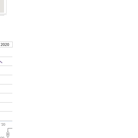
 2020
 '20