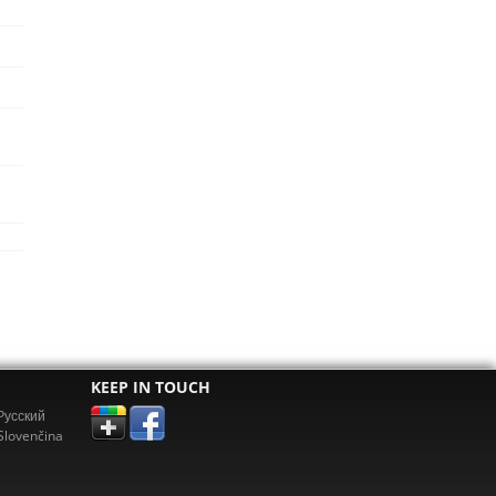
KEEP IN TOUCH
Pусский
Slovenčina