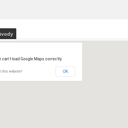
ávody
 can't load Google Maps correctly.
OK
 this website?