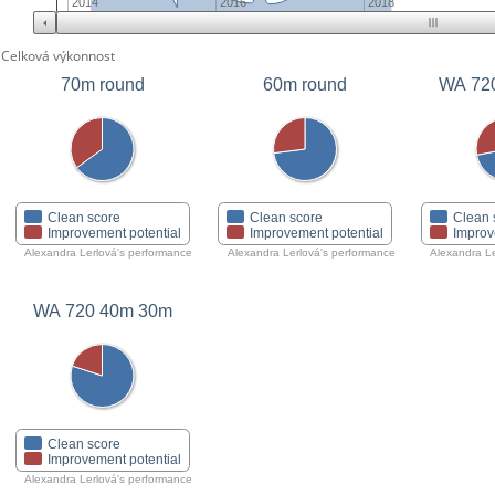
2014
2016
2018
Celková výkonnost
70m round
60m round
WA 72
Clean score
Clean score
Clean 
Improvement potential
Improvement potential
Improv
Alexandra Lerlová's performance
Alexandra Lerlová's performance
Alexandra Le
WA 720 40m 30m
Clean score
Improvement potential
Alexandra Lerlová's performance