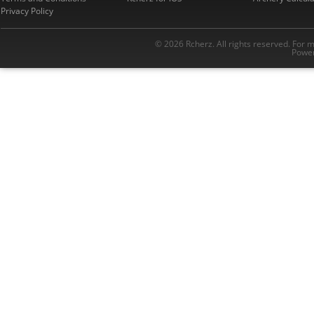
Privacy Policy
© 2026 Rcherz. All rights reserved. For 
Power