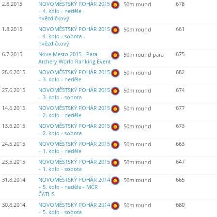
2.8.2015
NOVOMĚSTSKÝ POHÁR 2015
678
50m round
– 4. kolo - neděle -
hvězdičkový
1.8.2015
NOVOMĚSTSKÝ POHÁR 2015
661
50m round
– 4. kolo - sobota -
hvězdičkový
6.7.2015
Nove Mesto 2015 - Para
675
50m round para
Archery World Ranking Event
28.6.2015
NOVOMĚSTSKÝ POHÁR 2015
682
50m round
– 3. kolo - neděle
27.6.2015
NOVOMĚSTSKÝ POHÁR 2015
674
50m round
– 3. kolo - sobota
14.6.2015
NOVOMĚSTSKÝ POHÁR 2015
677
50m round
– 2. kolo - neděle
13.6.2015
NOVOMĚSTSKÝ POHÁR 2015
673
50m round
– 2. kolo - sobota
24.5.2015
NOVOMĚSTSKÝ POHÁR 2015
663
50m round
– 1. kolo - neděle
23.5.2015
NOVOMĚSTSKÝ POHÁR 2015
647
50m round
– 1. kolo - sobota
31.8.2014
NOVOMĚSTSKÝ POHÁR 2014
665
50m round
– 5. kolo - neděle - MČR
ČATHS
30.8.2014
NOVOMĚSTSKÝ POHÁR 2014
680
50m round
– 5. kolo - sobota