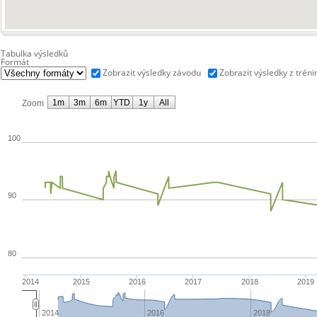
Tabulka výsledků
Formát
Zobrazit výsledky závodu
Zobrazit výsledky z tréni
1m
3m
6m
YTD
1y
All
Zoom
100
90
80
2014
2015
2016
2017
2018
2019
2014
2016
2018