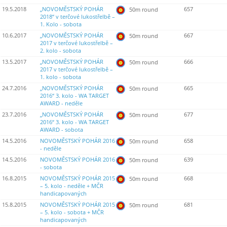
19.5.2018
„NOVOMĚSTSKÝ POHÁR
657
50m round
2018“ v terčové lukostřelbě –
1. Kolo - sobota
10.6.2017
„NOVOMĚSTSKÝ POHÁR
667
50m round
2017 v terčové lukostřelbě –
2. kolo - sobota
13.5.2017
„NOVOMĚSTSKÝ POHÁR
666
50m round
2017 v terčové lukostřelbě –
1. kolo - sobota
24.7.2016
„NOVOMĚSTSKÝ POHÁR
665
50m round
2016“ 3. kolo - WA TARGET
AWARD - neděle
23.7.2016
„NOVOMĚSTSKÝ POHÁR
677
50m round
2016“ 3. kolo - WA TARGET
AWARD - sobota
14.5.2016
NOVOMĚSTSKÝ POHÁR 2016
658
50m round
- neděle
14.5.2016
NOVOMĚSTSKÝ POHÁR 2016
639
50m round
- sobota
16.8.2015
NOVOMĚSTSKÝ POHÁR 2015
668
50m round
– 5. kolo - neděle + MČR
handicapovaných
15.8.2015
NOVOMĚSTSKÝ POHÁR 2015
681
50m round
– 5. kolo - sobota + MČR
handicapovaných