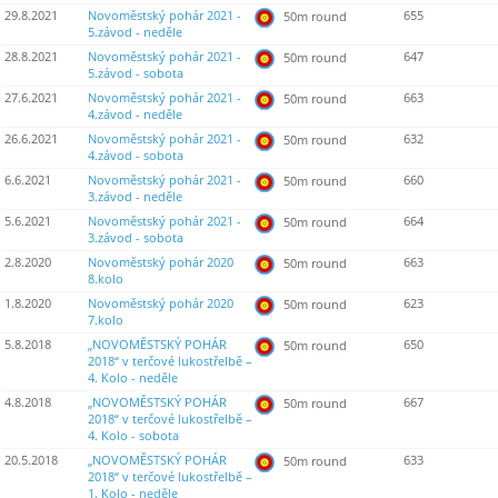
29.8.2021
Novoměstský pohár 2021 -
655
50m round
5.závod - neděle
28.8.2021
Novoměstský pohár 2021 -
647
50m round
5.závod - sobota
27.6.2021
Novoměstský pohár 2021 -
663
50m round
4.závod - neděle
26.6.2021
Novoměstský pohár 2021 -
632
50m round
4.závod - sobota
6.6.2021
Novoměstský pohár 2021 -
660
50m round
3.závod - neděle
5.6.2021
Novoměstský pohár 2021 -
664
50m round
3.závod - sobota
2.8.2020
Novoměstský pohár 2020
663
50m round
8.kolo
1.8.2020
Novoměstský pohár 2020
623
50m round
7.kolo
5.8.2018
„NOVOMĚSTSKÝ POHÁR
650
50m round
2018“ v terčové lukostřelbě –
4. Kolo - neděle
4.8.2018
„NOVOMĚSTSKÝ POHÁR
667
50m round
2018“ v terčové lukostřelbě –
4. Kolo - sobota
20.5.2018
„NOVOMĚSTSKÝ POHÁR
633
50m round
2018“ v terčové lukostřelbě –
1. Kolo - neděle