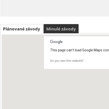
Plánované závody
Minulé závody
This page can't load Google Maps corr
Do you own this website?