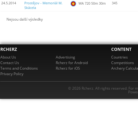
24.5.2014
Prostějov - Memoriál M.
345
WA 720 50m 30m
Skácela
Nejsou další výsledky
RCHERZ
CONTENT
About Us
Advertising
Countries
Contact Us
Rcherz for Android
Competitions
Terms and Conditions
Rcherz for iOS
Archery Calcula
Privacy Policy
© 2026 Rcherz. All rights reserved. For 
Power