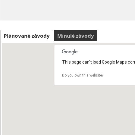
Plánované závody
Minulé závody
This page can't load Google Maps corr
Do you own this website?