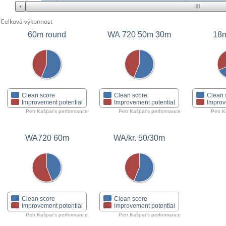
Celková výkonnost
60m round
WA 720 50m 30m
18m
Clean score
Clean score
Clean 
Improvement potential
Improvement potential
Improv
Petr Kašpar's performance
Petr Kašpar's performance
Petr K
WA720 60m
WA/kr. 50/30m
Clean score
Clean score
Improvement potential
Improvement potential
Petr Kašpar's performance
Petr Kašpar's performance