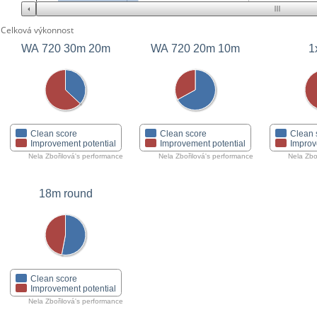
Celková výkonnost
WA 720 30m 20m
WA 720 20m 10m
1
Clean score
Clean score
Clean 
Improvement potential
Improvement potential
Improv
Nela Zbořilová's performance
Nela Zbořilová's performance
Nela Zbo
18m round
Clean score
Improvement potential
Nela Zbořilová's performance