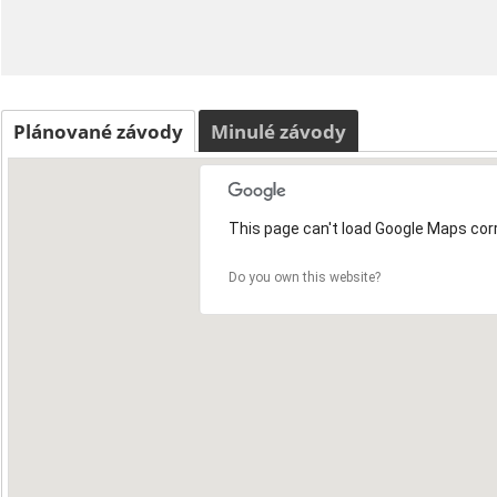
Plánované závody
Minulé závody
This page can't load Google Maps corr
Do you own this website?