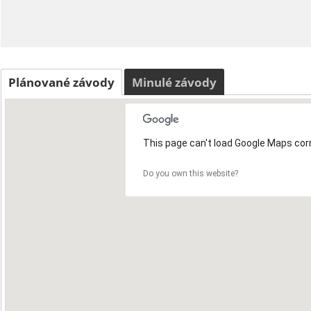
Plánované závody
Minulé závody
This page can't load Google Maps corr
Do you own this website?