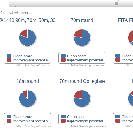
Celková výkonnost
A1440 90m, 70m, 50m, 30m
70m round
FITA Fi
Clean score
Clean score
Clean 
Improvement potential
Improvement potential
Improv
Milan Šustr's performance
Milan Šustr's performance
Milan
18m round
70m round Collegiate
Clean score
Clean score
Clean 
Improvement potential
Improvement potential
Improv
Milan Šustr's performance
Milan Šustr's performance
Milan