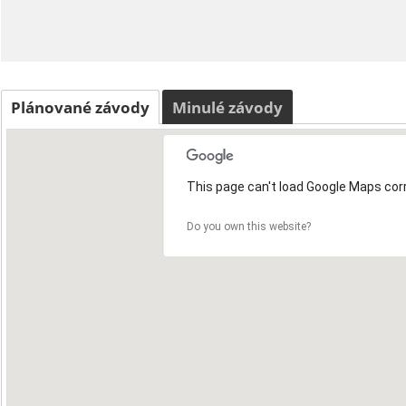
Plánované závody
Minulé závody
This page can't load Google Maps corr
Do you own this website?