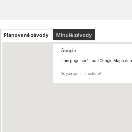
Plánované závody
Minulé závody
This page can't load Google Maps corr
Do you own this website?