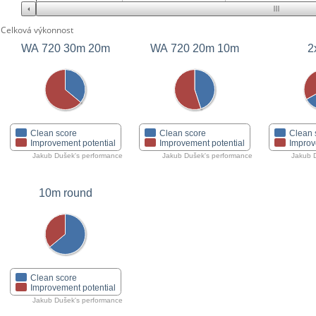
Celková výkonnost
WA 720 30m 20m
WA 720 20m 10m
2
Clean score
Clean score
Clean 
Improvement potential
Improvement potential
Improv
Jakub Dušek's performance
Jakub Dušek's performance
Jakub 
10m round
Clean score
Improvement potential
Jakub Dušek's performance